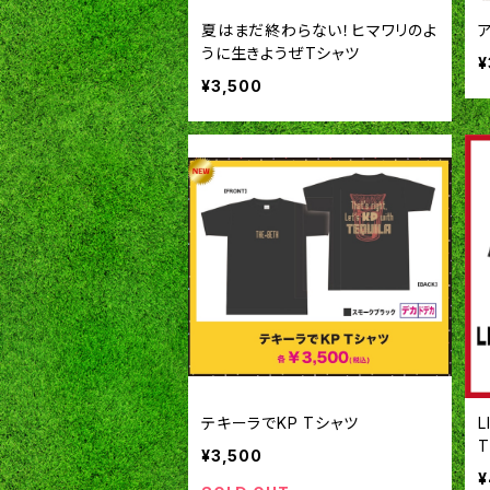
夏はまだ終わらない！ヒマワリのよ
うに生きようぜTシャツ
¥
¥3,500
テキーラでKP Tシャツ
L
T
¥3,500
¥