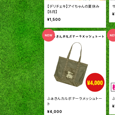
【デリチェキ】アイちゃんの夏休み
【8月】
¥
¥1,500
ふぁきんカルボナーラメッシュトー
ト
¥
¥4,000