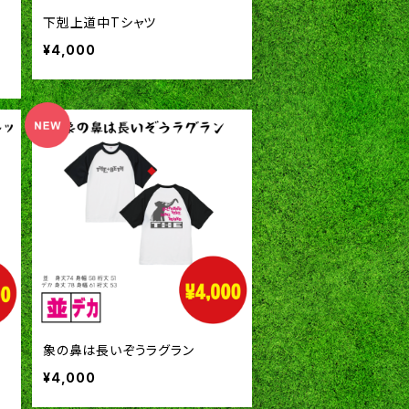
下剋上道中Tシャツ
¥4,000
象の鼻は長いぞうラグラン
¥4,000