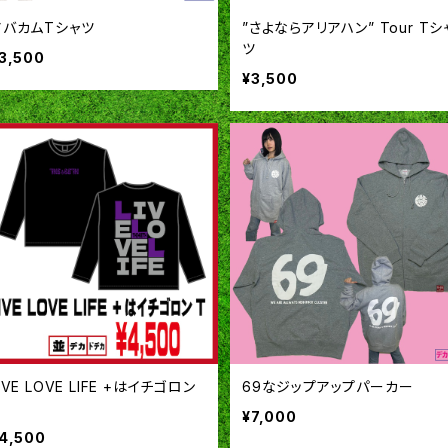
アバカムTシャツ
”さよならアリアハン” Tour Tシ
ツ
3,500
¥3,500
IVE LOVE LIFE +はイチゴロン
69なジップアップパーカー
¥7,000
4,500