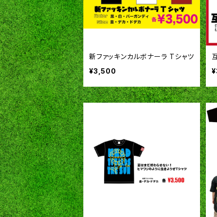
新ファッキンカルボナーラ Tシャツ
¥3,500
¥