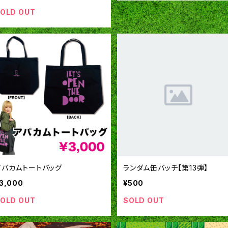
OLD OUT
アバカムトートバッグ
ランダム缶バッチ【第13弾】
3,000
¥500
OLD OUT
SOLD OUT