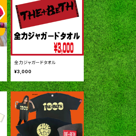
全力ジャガードタオル
¥3,000