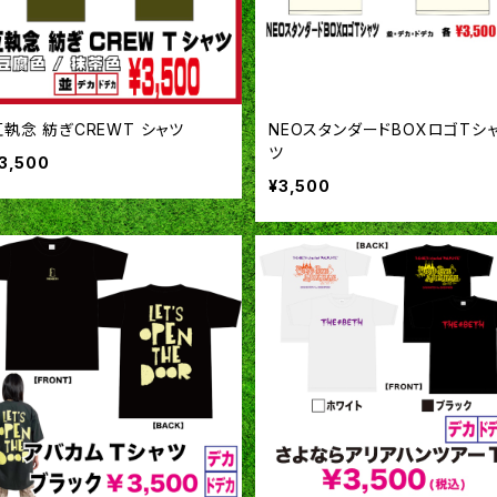
互執念 紡ぎCREWT シャツ
NEOスタンダードBOXロゴTシ
ツ
3,500
¥3,500