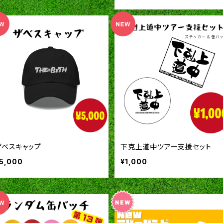
ザベスキャップ
下克上道中ツアー支援セット
5,000
¥1,000