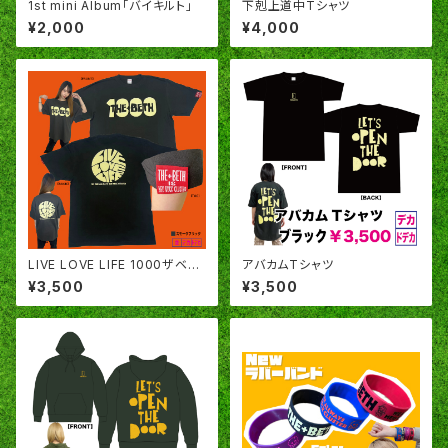
1st mini Album「バイキルト」
下剋上道中Tシャツ
¥2,000
¥4,000
LIVE LOVE LIFE 1000ザベス
アバカムTシャツ
T
¥3,500
¥3,500