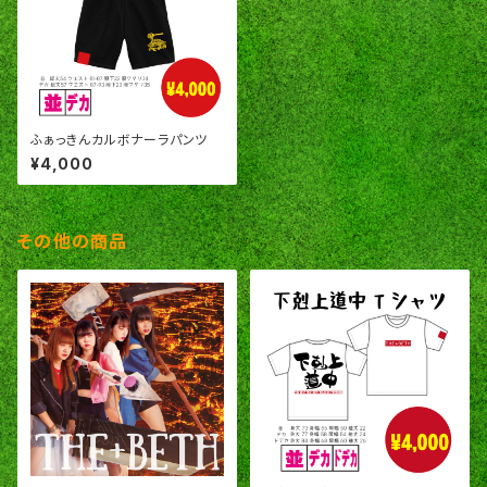
ふぁっきんカルボナーラパンツ
¥4,000
その他の商品