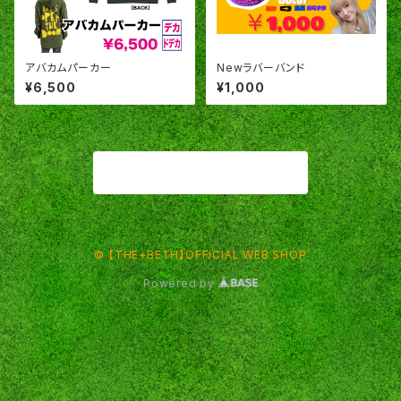
アバカムパーカー
Newラバーバンド
¥6,500
¥1,000
商品一覧に戻る
© 【THE+BETH】OFFICIAL WEB SHOP
Powered by