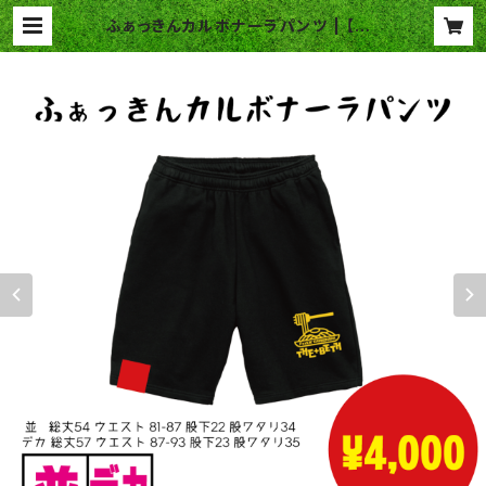
ふぁっきんカルボナーラパンツ | 【TH
E+BETH】OFFICIAL WEB SHOP