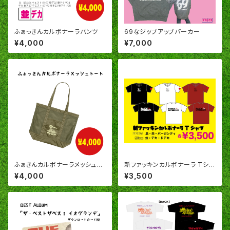
ふぁっきんカルボナーラパンツ
69なジップアップパーカー
¥4,000
¥7,000
ふぁきんカルボナーラメッシュト
新ファッキンカルボナーラ Tシャ
ート
ツ
¥4,000
¥3,500