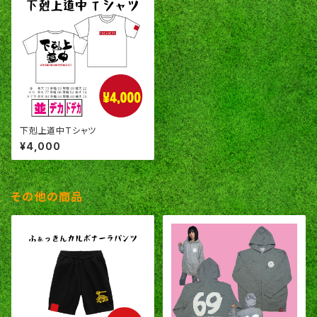
下剋上道中Tシャツ
¥4,000
その他の商品