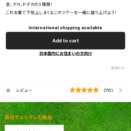
並、デカ、ドデカの３種類！
これを着て下剋上しまくるこのツアーを一緒に盛り上げよう！
International shipping available
Add to cart
日本国内にお住まいの方向け
通報する
レビュー
(110)
最近チェックした商品